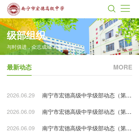
级部组织
与时俱进，众志成城，不断创新
最新动态
MORE
2026.06.29
南宁市宏德高级中学级部动态（第一百六十九期）
2026.06.09
南宁市宏德高级中学级部动态（第一百六十八期）
2026.06.09
南宁市宏德高级中学级部动态（第一百六十七期）