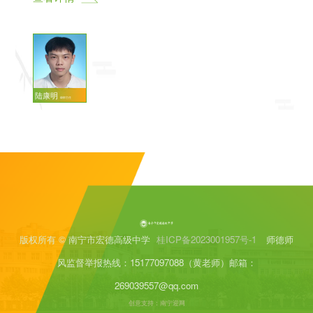
陆康明
级部主任
扫码添加
版权所有 © 南宁市宏德高级中学
桂ICP备2023001957号-1
师德师
请选择适合您的导航方式
风监督举报热线：15177097088（黄老师）邮箱：
269039557@qq.com
创意支持：南宁迎网