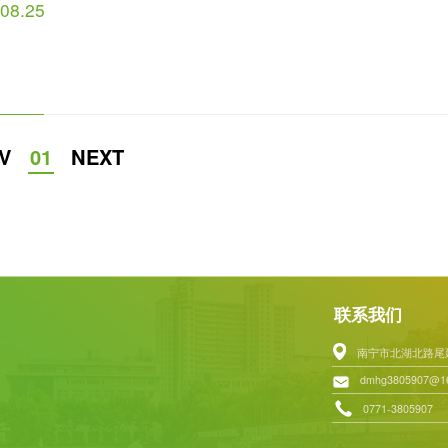
.08.25
V
01
NEXT
联系我们
南宁市北湖北路尾
dmhg3805907@1
0771-3805907
百度地图