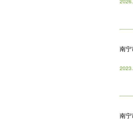
2026
南宁
2023
南宁
生简