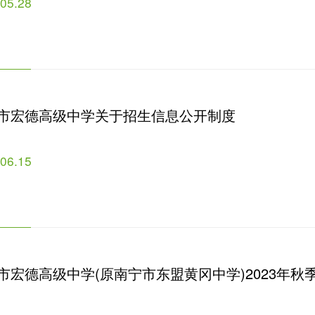
.05.28
市宏德高级中学关于招生信息公开制度
.06.15
市宏德高级中学(原南宁市东盟黄冈中学)2023年秋
章