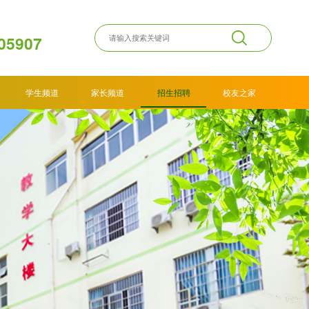
05907
学生频道
家长频道
招生招聘
校友之家