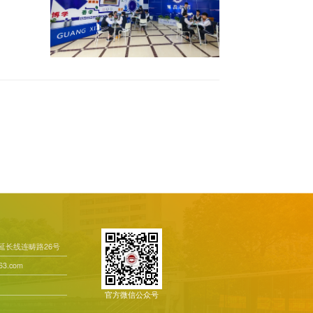
延长线连畴路26号
63.com
官方微信公众号
高德地图