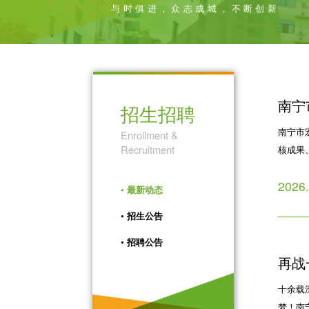
与时俱进，众志成城，不断创新
南宁
招生招聘
南宁市
Enrollment &
Recruitment
核成果
2026
•
最新动态
•
招生公告
•
招聘公告
再战
十余载
20
梦！南