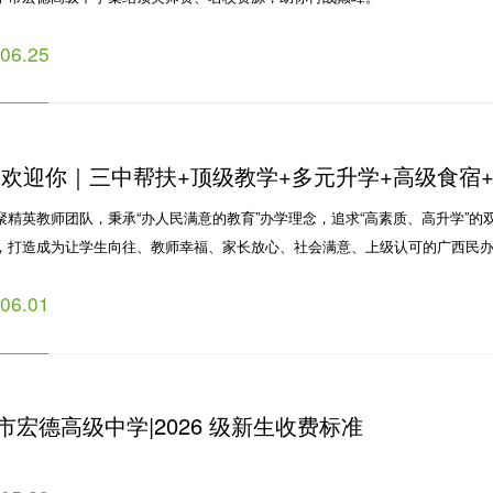
.06.25
·欢迎你｜三中帮扶+顶级教学+多元升学+高级食宿
聚精英教师团队，秉承“办人民满意的教育”办学理念，追求“高素质、高升学”的
动
，打造成为让学生向往、教师幸福、家长放心、社会满意、上级认可的广西民
。
.06.01
市宏德高级中学|2026 级新生收费标准