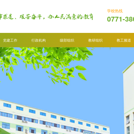
学校热线
0771-38
党建工作
行政机构
级部组织
教研组织
教工频道