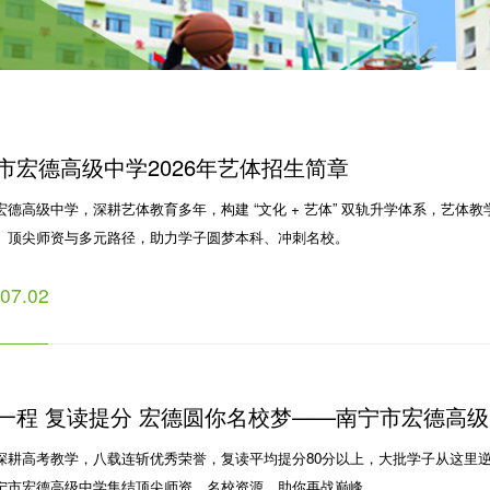
市宏德高级中学2026年艺体招生简章
宏德高级中学，深耕艺体教育多年，构建 “文化 + 艺体” 双轨升学体系，艺体教
、顶尖师资与多元路径，助力学子圆梦本科、冲刺名校。
.07.02
一程 复读提分 宏德圆你名校梦——南宁市宏德高
深耕高考教学，八载连斩优秀荣誉，复读平均提分80分以上，大批学子从这里
26 年复读生招生简章
宁市宏德高级中学集结顶尖师资、名校资源，助你再战巅峰。